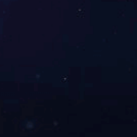
27
凯舟机械
七拨手（罐型件）行业供需分析
JAN
七拨手（罐型件）行业供需分析报告的主要
分析要点是： 1）七拨...
建立品牌形象，创造良好成绩
20
灌装设备行业现状分析
JAN
灌装设备行业现状分析报告主要分析要点
 拥有完整、科学的质量管理体系，坚持“以人为本、信誉至上、质
有： 1）灌装设备行业生...
善、价格适宜的设备，欢迎各界朋友莅临开云官方网页版-开云(中
13
开云官方网页版-开云(中国) 行业市场
JAN
开云官方网页版-开云(中国) 行业市场调查报
查看更多
告是运用科学的方法，有目的地、有系统地
搜...
06
开云官方网页版-开云(中国) 行业供需分析
常见问题
开云官方网页版-开云(中国)
JAN
开云官方网页版-开云(中国) 行业供需分析报