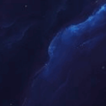
法，有目的地、有系统地...
27
七拨手（罐型件）行业供需分析
JAN
七拨手（罐型件）行业供需分析报告的主要
新闻中心
分析要点是： 1）七拨...
20
灌装设备行业现状分析
更多
JAN
灌装设备行业现状分析报告主要分析要点
有： 1）灌装设备行业生...
13
开云官方网页版-开云(中国) 行业市场
JAN
开云官方网页版-开云(中国) 行业市场调查报
告是运用科学的方法，有目的地、有系统地
搜...