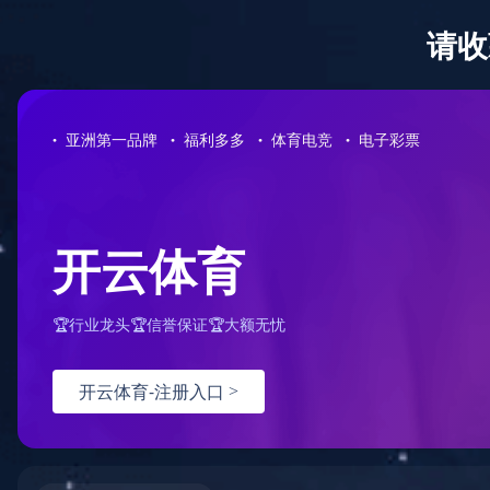
首页
关于我们
舟山
凯舟