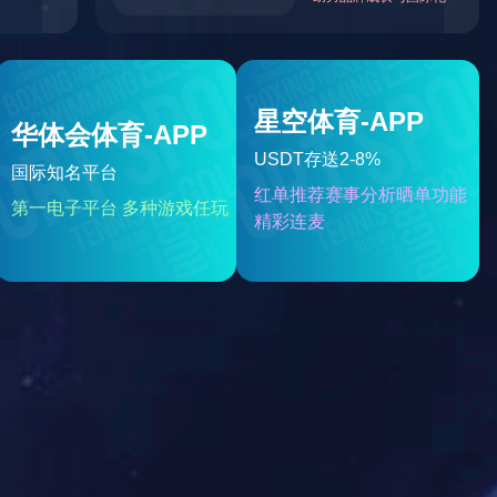
罐组合
灌装设备
其他
更多
GT4C301B真空开云官方网页版-开云(中国)