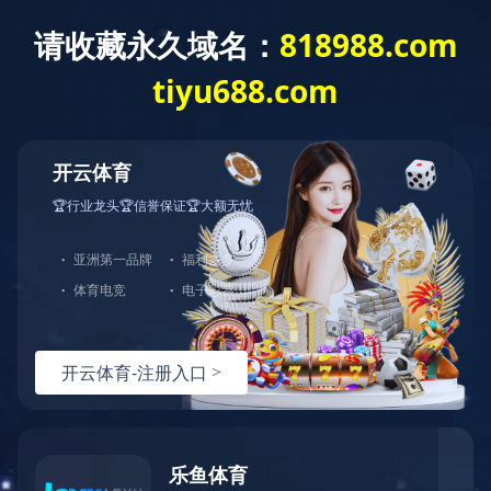
新闻
首页
新闻
/
新闻
公司新闻
行业新闻